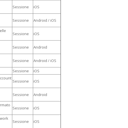
e
Sessione
iOS
Sessione
Android / iOS
elle
Sessione
iOS
i
Sessione
Android
Sessione
Android / iOS
Sessione
iOS
account
Sessione
iOS
Sessione
Android
ormato
Sessione
iOS
twork
Sessione
iOS