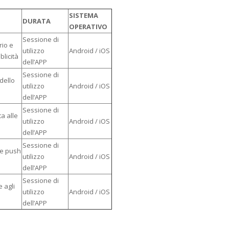
SISTEMA
DURATA
OPERATIVO
Sessione di
rio e
utilizzo
Android / iOS
blicità
dell’APP
Sessione di
dello
utilizzo
Android / iOS
dell’APP
Sessione di
a alle
utilizzo
Android / iOS
dell’APP
Sessione di
he push
utilizzo
Android / iOS
dell’APP
Sessione di
 agli
utilizzo
Android / iOS
dell’APP