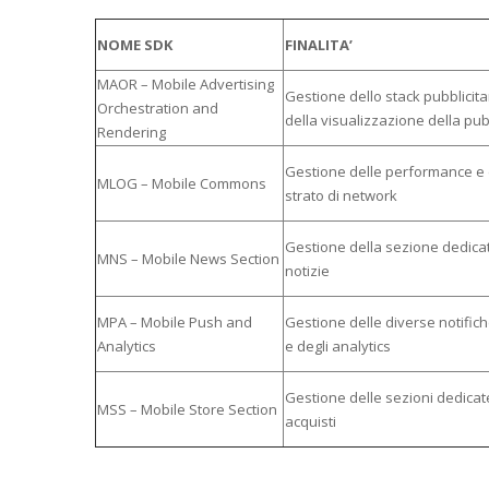
NOME SDK
FINALITA’
MAOR – Mobile Advertising
Gestione dello stack pubblicita
Orchestration and
della visualizzazione della pub
Rendering
Gestione delle performance e 
MLOG – Mobile Commons
strato di network
Gestione della sezione dedicat
MNS – Mobile News Section
notizie
MPA – Mobile Push and
Gestione delle diverse notific
Analytics
e degli analytics
Gestione delle sezioni dedicate
MSS – Mobile Store Section
acquisti