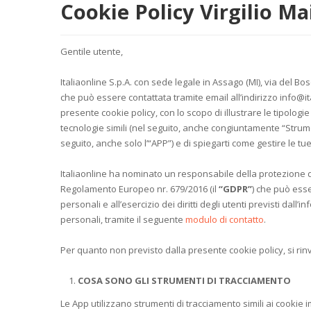
Cookie Policy Virgilio Ma
Gentile utente,
Italiaonline S.p.A. con sede legale in Assago (MI), via del Bo
che può essere contattata tramite email all’indirizzo info@it
presente cookie policy, con lo scopo di illustrare le tipologie
tecnologie simili (nel seguito, anche congiuntamente “Strumen
seguito, anche solo l’“APP”) e di spiegarti come gestire le tue
Italiaonline ha nominato un responsabile della protezione de
Regolamento Europeo nr. 679/2016 (il
“GDPR”
) che può esse
personali e all’esercizio dei diritti degli utenti previsti dall
personali, tramite il seguente
modulo di contatto
.
Per quanto non previsto dalla presente cookie policy, si rinv
COSA SONO GLI STRUMENTI DI TRACCIAMENTO
Le App utilizzano strumenti di tracciamento simili ai cookie 